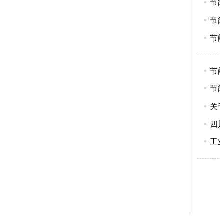
节
节
节
节
节
关
四
工