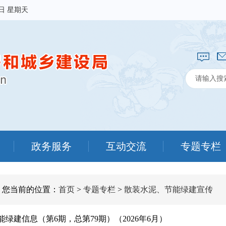
9日 星期天
政务服务
互动交流
专题专栏
您当前的位置：
首页
>
专题专栏
>
散装水泥、节能绿建宣传
能绿建信息（第6期，总第79期）（2026年6月）