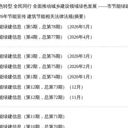
色转型 全民同行 全面推动城乡建设领域绿色发展 ——市节能绿建
026年节能宣传 建筑节能相关法律法规(摘要）
能绿建信息（第5期，总第78期）（2026年5月）
能绿建信息（第4期，总第77期）（2026年4月）
能绿建信息（第3期，总第76期）（2026年3月）
能绿建信息（第2期，总第75期）（2026年2月）
能绿建信息（第1期，总第74期）（2026年1月）
能绿建信息（第12期，总第73期）（12月）
能绿建信息（第12期，总第72期）（11月）
能绿建信息（第11期，总第71期）
能绿建信息（第10期，总第70期）