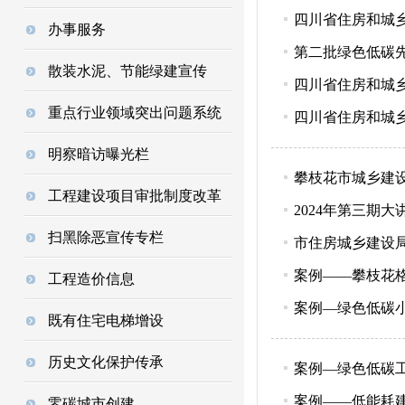
四川省住房和城
办事服务
第二批绿色低碳
散装水泥、节能绿建宣传
四川省住房和城
重点行业领域突出问题系统
四川省住房和城
明察暗访曝光栏
攀枝花市城乡建
工程建设项目审批制度改革
2024年第三期
扫黑除恶宣传专栏
市住房城乡建设
案例——攀枝花
工程造价信息
案例—绿色低碳
既有住宅电梯增设
历史文化保护传承
案例—绿色低碳
案例——低能耗建
零碳城市创建