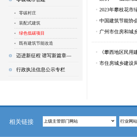
2023年攀枝花
零碳村庄
中国建筑节能协
装配式建筑
广州市住房和城
绿色低碳项目
既有建筑节能改造
《攀西地区民用
迈进新征程 谱写新篇章—
市住房城乡建设
行政执法信息公示专栏
相关链接