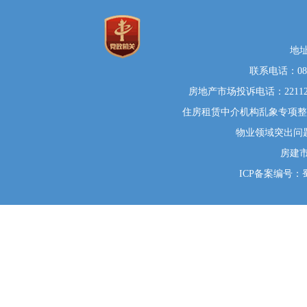
地
联系电话：0812
房地产市场投诉电话：22112
住房租赁中介机构乱象专项整治举
物业领域突出问题系统
房建
ICP备案编号：蜀I