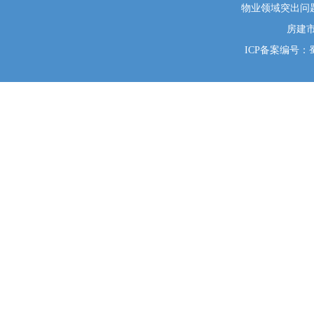
物业领域突出问题系统
房建
ICP备案编号：蜀I