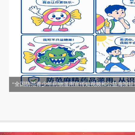
@国务院 我来说