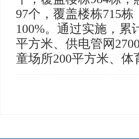
97个，覆盖楼栋715栋
100%。通过实施，累计
平方米、供电管网270
童场所200平方米、体