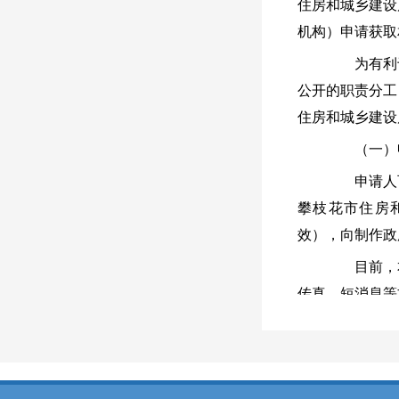
住房和城乡建设
机构）申请获取
为有利于
公开的职责分工
住房和城乡建设
（一）
申请人可
攀枝花市住房和城乡
效），向制作政
目前，本
传真、短消息等
公开政府信息的
（二）《
1.申请