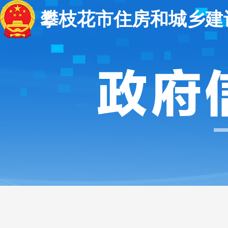
攀枝花市住房和城乡建