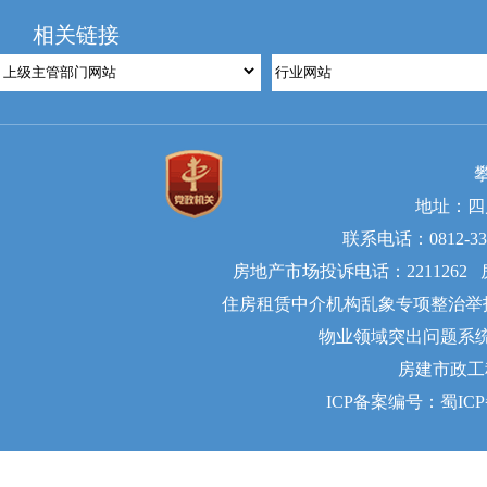
2.准确
相关链接
3.尽量
号或者其他有助
4.每份
（三）
地址：四
联系电话：0812-335
房地产市场投诉电话：2211262 
住房租赁中介机构乱象专项整治举报电话
物业领域突出问题系统治理举
房建市政工
ICP备案编号：蜀ICP备2