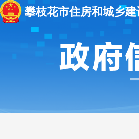
攀枝花市住房和城乡建