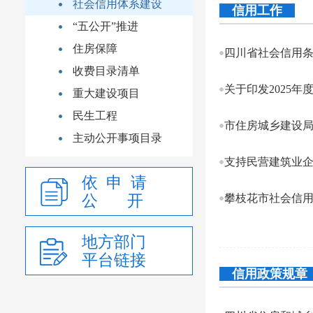
社会信用体系建设
信用工作
“五公开”推进
住房保障
四川省社会信用
收费目录清单
关于印发2025
重大建设项目
民生工程
市住房城乡建设
主动公开事项目录
支持民营建筑业
依 申 请
公 开
攀枝花市社会信
地方部门
平台链接
信用政策规章