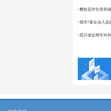
攀枝花市住房和城
我市7家企业入选
四川省近两年对