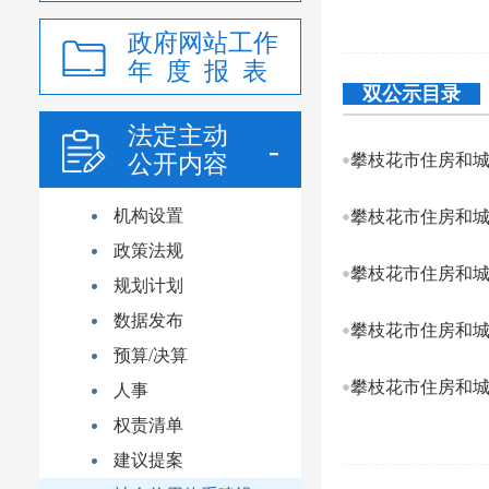
政府网站工作
年 度 报 表
双公示目录
法定主动
公开内容
攀枝花市住房和城乡建
机构设置
攀枝花市住房和城乡建
政策法规
攀枝花市住房和城乡建
规划计划
数据发布
攀枝花市住房和城乡建
预算/决算
攀枝花市住房和城乡建
人事
权责清单
建议提案