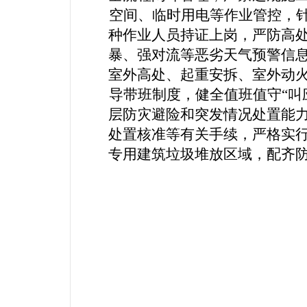
空间、临时用电等作业管控，
种作业人员持证上岗，严防高
暴、强对流
等恶劣天气预警信
室外高处、起重安拆、室外动
导带班制度，健全值班值守
“
叫
层防灾避险和突发情况处置能
处置核准等有关手续，严格实
专用建筑垃圾堆放区域，配齐