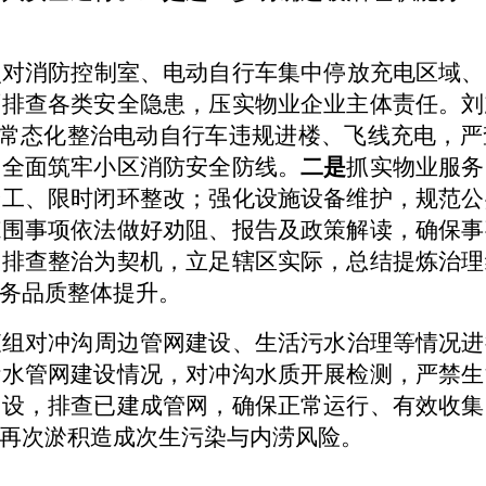
点对消防控制室、电动自行车集中停放充电区域、
面排查各类安全隐患，压实物业企业主体责任。
刘
常态化整治电动自行车违规进楼、飞线充电，严
，全面筑牢小区消防安全防线。
二是
抓实物业服务
分工、限时闭环整改
；
强化设施设备维护，规范公
范围事项依法做好劝阻、报告及政策解读，确保事
次排查整治为契机，立足辖区实际
，
总结提炼治理
务品质整体提升。
查组对冲沟周边管网建设、生活污水治理等情况进
污水管网建设情况，对冲沟水质开展检测，严禁生
建设，排查已建成管网，确保正常运行、有效收集
再次淤积造成次生污染与内涝风险。