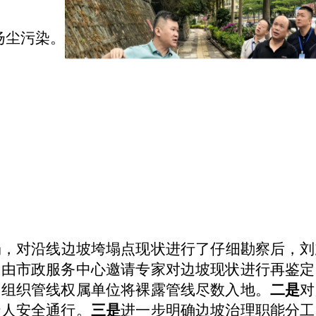
扬尘污染。
场，对沿线边坡垮塌点现状进行了仔细勘察后，
刘
，由市政服务中心邀请专家对边坡现状进行再鉴定
，组织管线权属单位将裸露管线尽数入地。
二是
对
行人安全通行。
三是
进一步明确边坡治理职能分工