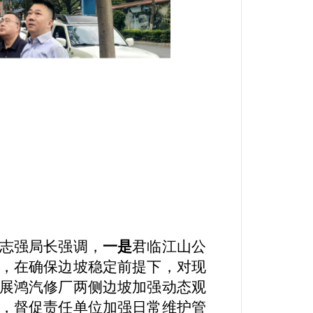
志强局长
强调，
一是
君临江山公
，在确保边坡稳定前提下，对现
展鸿汽修厂两侧边坡加强动态观
，督促责任单位加强日常维护管