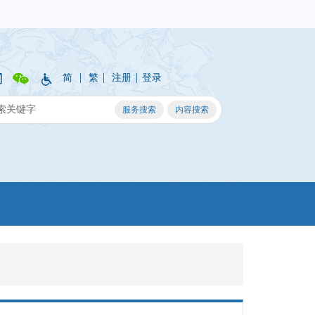
|
|
|
简
繁
注册
登录