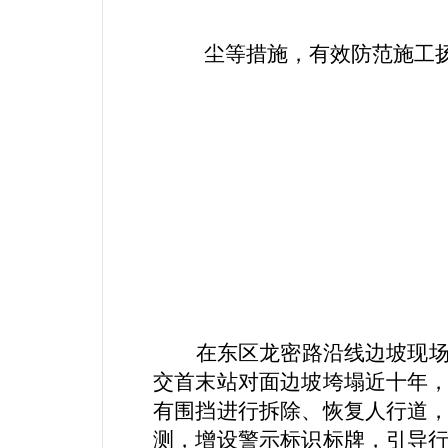
尘等措施，有效防范施工
在东区龙密路沿线边坡现
交首末站对面边坡垮塌近十年
有围挡进行拆除、恢复人行道
测，增设警示标识标牌，引导