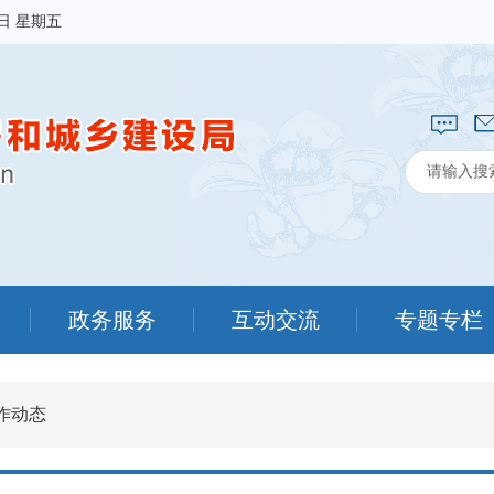
7日 星期五
政务服务
互动交流
专题专栏
作动态