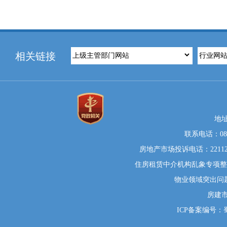
相关链接
地
联系电话：0812
房地产市场投诉电话：22112
住房租赁中介机构乱象专项整治举
物业领域突出问题系统
房建
ICP备案编号：蜀I