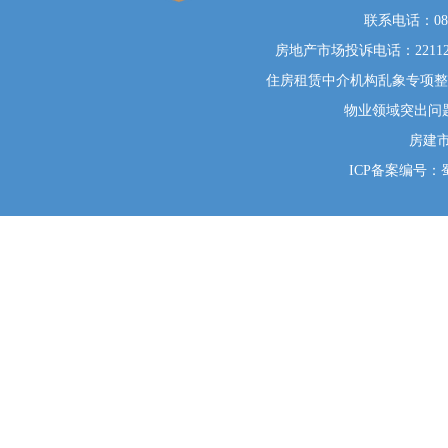
联系电话：0812
房地产市场投诉电话：22112
住房租赁中介机构乱象专项整治举
物业领域突出问题系统
房建
ICP备案编号：蜀I