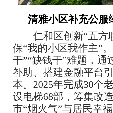
清雅小区补充公服
仁和区创新“五方联动
保“我的小区我作主”
干”“缺钱干”难题，
补助、搭建金融平台
本。2025年完成30
设电梯68部，筹集改造
市“烟火气”与居民幸