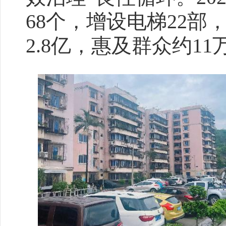
68个，增设电梯22部
2.8亿，惠及群众约1