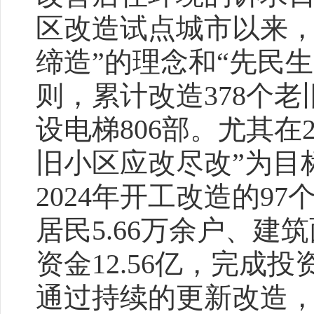
区改造试点城市以来，
缔造”的理念和“先民
则，累计改造378个
设电梯806部。尤其在2
旧小区应改尽改”为目
2024年开工改造的9
居民5.66万余户、建筑
资金12.56亿，完成投
通过持续的更新改造