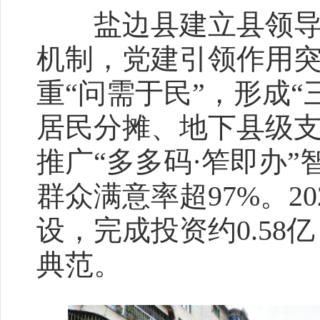
盐边县建立县领导指
机制，党建引领作用
重“问需于民”，形成“
居民分摊、地下县级支
推广“多多码·笮即办
群众满意率超97%。2
设，完成投资约0.5
典范。