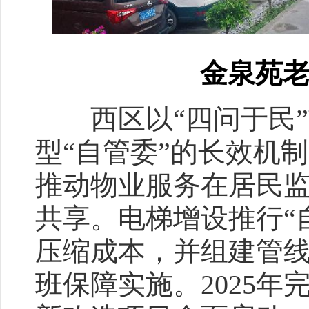
金泉苑
西区以“四问于民”贯
型“自管委”的长效机制
推动物业服务在居民
共享。电梯增设推行“
压缩成本，并组建管
班保障实施。2025年