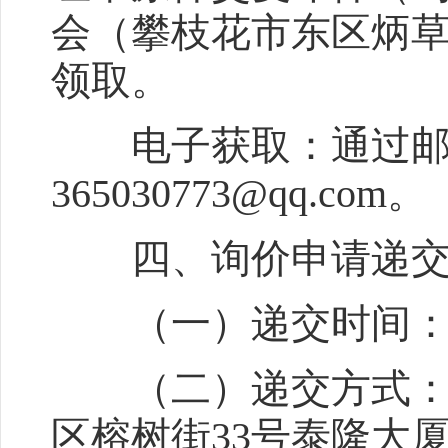
会（攀枝花市东区炳草岗
领取。
电子获取：通过邮箱
365030773@qq.com。
四、询价申请递
（一）递交时间：北京时
（二）递交方式：现
区榕树街33号泰隆大