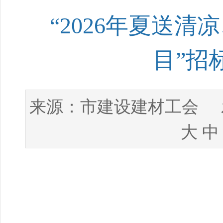
“2026年夏送
目”招
市建设建材工会
来源：
发
大
中