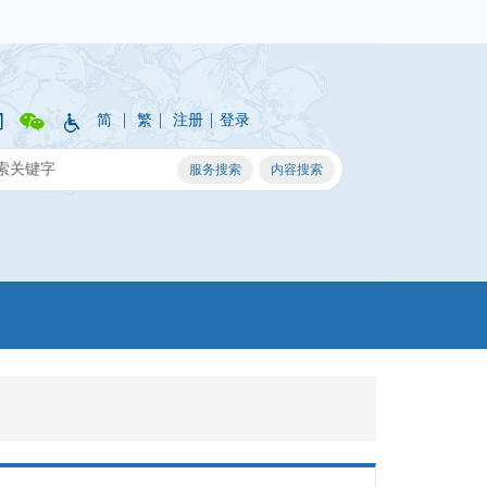
|
|
|
简
繁
注册
登录