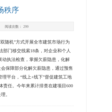
场秩序
] 阅读次数：
299
双随机”方式开展全市建筑市场行为
法部门移交线索18条，对企业和个人
强联动执法检查，掌握欠薪隐患，化解
社会保障部分化解欠薪隐患，通过预售
理平台，“线上+线下”督促建筑工地
责任。今年来累计排查在建项目600
处理。