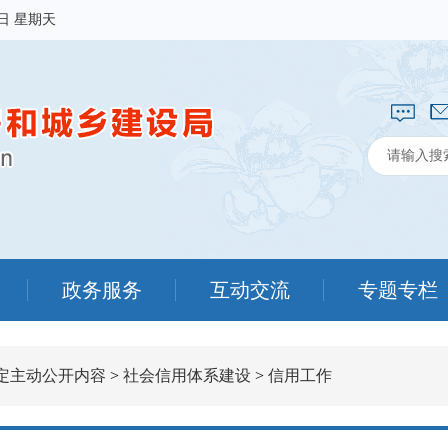
9日 星期天
政务服务
互动交流
专题专栏
定主动公开内容
>
社会信用体系建设
>
信用工作