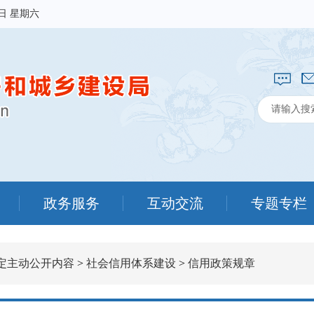
8日 星期六
政务服务
互动交流
专题专栏
定主动公开内容
>
社会信用体系建设
>
信用政策规章