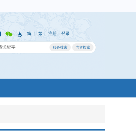
|
|
|
简
繁
注册
登录