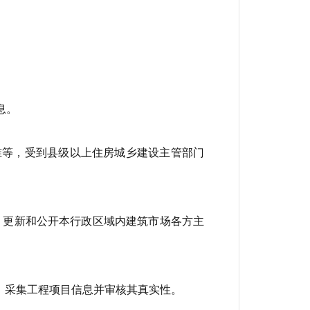
息。
准等，受到县级以上住房城乡建设主管部门
、更新和公开本行政区域内建筑市场各方主
，采集工程项目信息并审核其真实性。