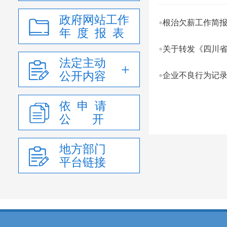
政府网站工作
根治欠薪工作简
年 度 报 表
关于转发《四川省
法定主动
公开内容
企业不良行为记
依 申 请
公 开
地方部门
平台链接