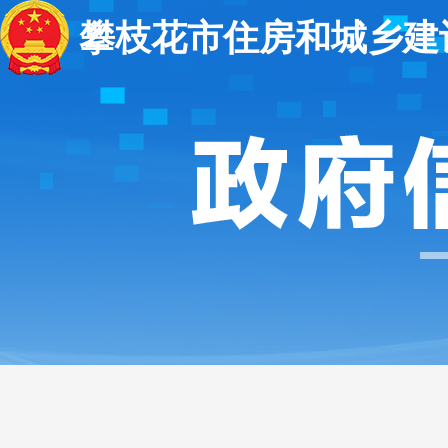
攀枝花市住房和城乡建