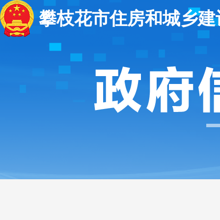
攀枝花市住房和城乡建