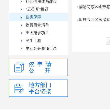
社会信用体系建设
阚清花东区金芳巷
“五公开”推进
住房保障
田桂芳西区家盛巷
收费目录清单
重大建设项目
民生工程
主动公开事项目录
上
依 申 请
公 开
地方部门
平台链接