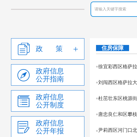
政 策
住房保障
徐宜彩西区格萨拉大
政府信息
公开指南
刘闯西区格萨拉大道
政府信息
杜茁壮东区桃源街9
公开制度
唐忠良仁和区攀枝花
政府信息
公开年报
尹莉西区河门口北