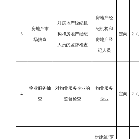
房地产经
对房地产经纪机
房地产市
纪机构和
3
构和房地产经纪
定向
2
（
场抽查
房地产经
人员的监督检查
纪人员
物业服务抽
对物业服务企业的
物业服务
4
定向
2
（
查
监督检查
企业
对建筑
“
两