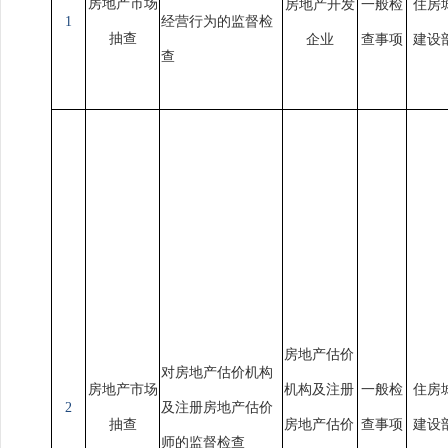
房地产市场
房地产开发
一般检
住房
1
经营行为的监督检
抽查
企业
查事项
建设
查
房地产估价
对房地产估价机构
房地产市场
机构及注册
一般检
住房
2
及注册房地产估价
抽查
房地产估价
查事项
建设
师的监督检查