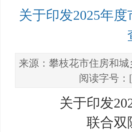
关于印发2025年
攀枝花市住房和城
来源：
阅读字号：
关于
印发
20
联合双