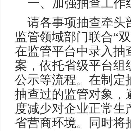
一、加强抽查工作
请各
事项
抽查牵头
监管领域部门联合
“
双
在监管平台中录入抽
案，依托省级平台组
公示等流程。
在
制定
抽查过的监管对象，
度减少对企业正常生
省营商环境
。
同时将