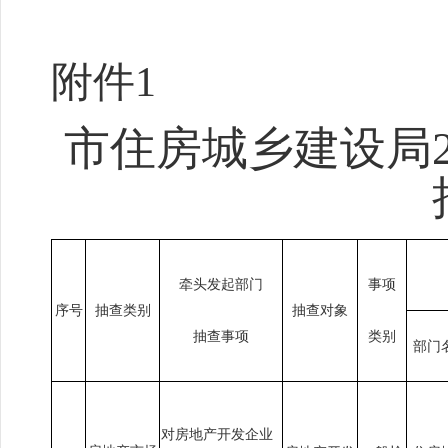
附件
1
市住房城乡建设局
牵头发起部门
事项
序号
抽查类别
抽查对象
抽查事项
类别
部门
对房地产开发企业