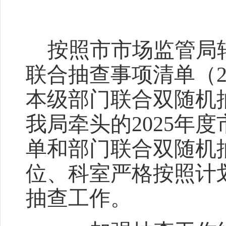
按照市市场监管
局
联合抽查事项清单（20
本级部门联合双随机
我局
牵头
的202
5
年度
单和部门联合双随机
位、科室严格按照计
抽查工作。