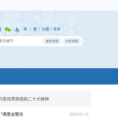
|
|
|
简
繁
注册
登录
习宣传贯彻党的二十大精神
红”调度会暨住
2026-05-12