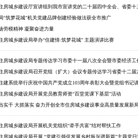
住房城乡建设厅宣讲组到我市宣讲党的二十届四中全会、省委十
局“筑梦花城”机关党建品牌创建经验做法获全市推广
扬劳模精神 凝聚奋进力量
住房城乡建设局举办“住建情·筑梦花城” 主题演讲比赛
住房城乡建设局专题传达学习市委十一届八次全会暨市委经济工
住房城乡建设局召开党组（扩大）会议专题传达学习省委十二届
住建系统举行庆祝中国共产党成立103周年表彰大会暨党组书记
住房城乡建设局开展党员教育师资“百堂党课下基层”活动
当实干 大抓落实 奋力开创全市住房城乡建设事业高质量发展新
住房城乡建设局开展机关党组织“牵手共富”结对帮扶工作
住房城乡建设局开展 “党建引领促发展乡村振兴谱新篇”主题党日