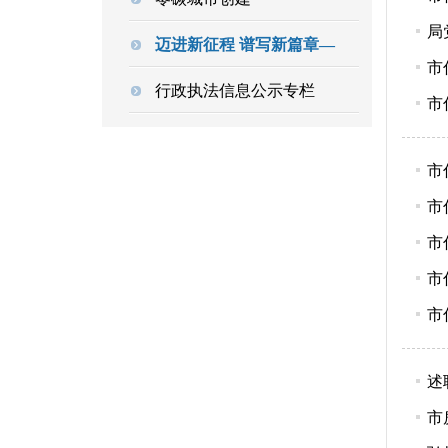
局
迈进新征程 谱写新篇章—
市
行政执法信息公示专栏
市
市
市
市
市
市
述
市