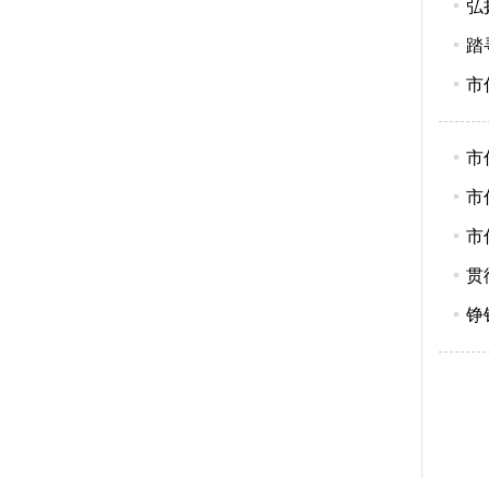
弘
踏
市
市
市
市
贯
铮