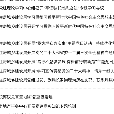
党组理论学习中心组召开“牢记嘱托感恩奋进”专题学习会议
住房城乡建设局学习贯彻习近平新时代中国特色社会主义思想主
住房城乡建设局召开学习贯彻习近平新时代中国特色社会主义思
住房城乡建设局开展“我为群众办实事”主题党日活动，持续优化
住房城乡建设局开展党的二十大和省委十二届三次全会精神专题
住房城乡建设局开展“笃行不怠谋发展 奋楫前行谱新篇”主题党日
住房城乡建设局开展“学习宣传贯彻党的二十大精神，情系一线关
住房城乡建设局党组成员、副局长罗崇理为所在支部、联系局属
职评议见真章 抓好党建促发展
房地产事务中心开展党建党务知识专题培训