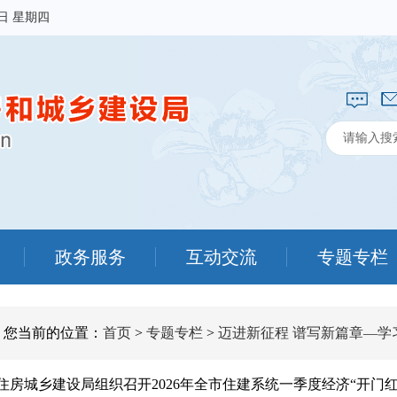
6日 星期四
政务服务
互动交流
专题专栏
您当前的位置：
首页
>
专题专栏
>
迈进新征程 谱写新篇章—学
住房城乡建设局组织召开2026年全市住建系统一季度经济“开门