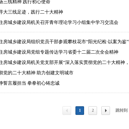
扬三线精神 践行初心使命
寻大三线足迹，践行二十大精神
住房城乡建设局机关召开青年理论学习小组集中学习交流会
住房城乡建设局组织党员干部参观攀枝花市“阳光纪检·以案为鉴
住房城乡建设局党组专题传达学习省委十二届二次全会精神
住房城乡建设局机关党支部开展“深入落实贯彻党的二十大精神
彻党的二十大精神 助力创建文明城市
铮誓言履担当 拳拳初心铸忠诚
1
2
跳转到
上一
下一