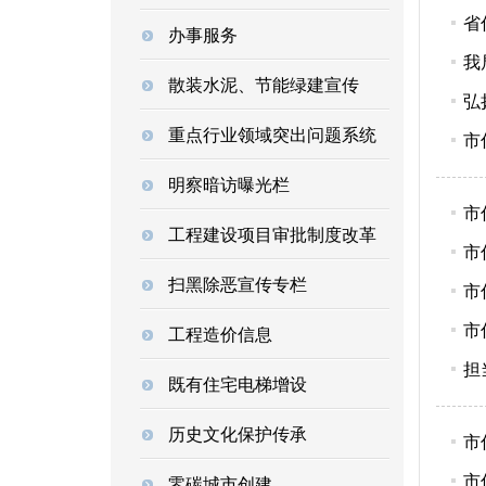
省
办事服务
我
散装水泥、节能绿建宣传
弘
重点行业领域突出问题系统
市
明察暗访曝光栏
市
工程建设项目审批制度改革
市
扫黑除恶宣传专栏
市
市
工程造价信息
担
既有住宅电梯增设
历史文化保护传承
市
市
零碳城市创建