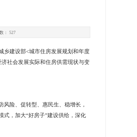
划
次数：
527
乡建设部<城市住房发展规划和年度
经济社会发展实际和住房供需现状与变
防风险、促转型、惠民生、稳增长，
式，加大“好房子”建设供给，深化