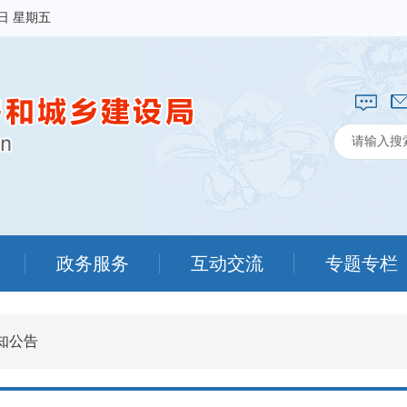
7日 星期五
政务服务
互动交流
专题专栏
知公告