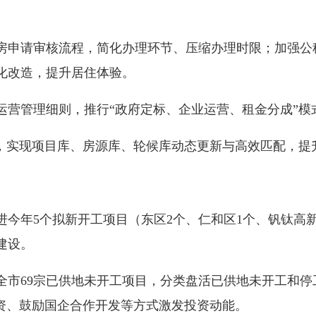
申请审核流程，简化办理环节、压缩办理时限；加强公
化改造，提升居住体验。
管理细则，推行“政府定标、企业运营、租金分成”模
实现项目库、房源库、轮候库动态更新与高效匹配，提
年5个拟新开工项目（东区2个、仁和区1个、钒钛高新
建设。
69宗已供地未开工项目，分类盘活已供地未开工和停
融资、鼓励国企合作开发等方式激发投资动能。