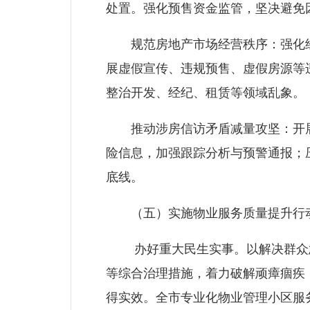
处置。强化预售资金监管，坚决避免
规范房地产市场经营秩序：强化经
展虚假宣传、违规预售、虚假房源等
整治开发、经纪、租赁等领域乱象。
推动涉房信访矛盾减量攻坚：开展
险信息，加强跟踪分析与预警通报；压
底线。
（五）实施物业服务质量提升行
办好重大民生实事。以解决群众急
等综合治理措施，着力破解顽瘴痼疾
得实效。全市专业化物业管理小区服务信