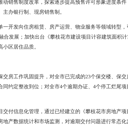
动销售制度改革，探索逐步提高预售许可形象进度条件
、主办银行制、现房销售制。
一开发向住房租赁、房产运营、物业服务等领域转型，
育”融合发展；加快出台《攀枝花市建设项目计容建筑面积计
高小区居住品质。
房工作巩固提升，对全市已完成的23个保交楼、保交
合同约定整改到位；对全市4个逾期办证、4个停工烂尾项
交付信息化管理，通过已经建立的《攀枝花市房地产项
房地产数据统计和市场监测，对逾期交付问题进行常态化