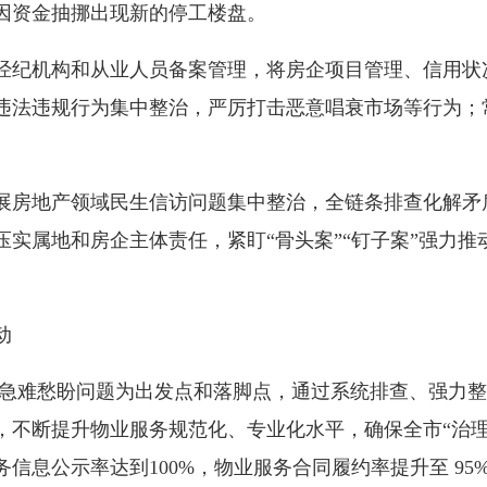
因资金抽挪出现新的停工楼盘。
纪机构和从业人员备案管理，将房企项目管理、信用状
违法违规行为集中整治，严厉打击恶意唱衰市场等行为；常
房地产领域民生信访问题集中整治，全链条排查化解矛
实属地和房企主体责任，紧盯“骨头案”“钉子案”强力
动
难愁盼问题为出发点和落脚点，通过系统排查、强力整
，不断提升物业服务规范化、专业化水平，确保全市“治理
息公示率达到100%，物业服务合同履约率提升至 95%以