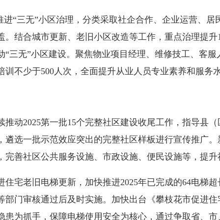
“三无”小区治理，分类采取社企合作、企业运营、居民
盖。结合城市更新、老旧小区改造等工作，重点治理提升1
动“三无”小区建设。聚焦物业项目经理、维修技工、客服
培训不少于500人次，全面提升从业人员专业素养和服务
动2025第一批15个完整社区建设收尾工作，指导县（
，遴选一批示范效应突出的完整社区样板进行宣传推广。新
，完善社区公共服务设施、市政设施、便民设施等，提升
老旧电梯更新，加快推进2025年已完成的64电梯超长
等部门审核通过后及时实施。加快出台《攀枝花市促进住
隐患为抓手，保障电梯使用安全为核心，通过争取省、市