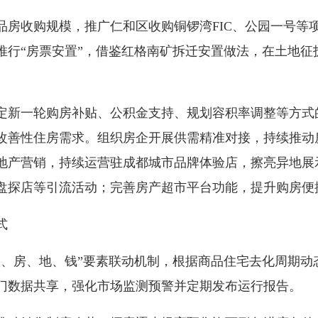
收购规模，推广仁和区收购铜锣湾FIC、公园一号等
推行“房票安置”，借鉴红格南矿拆迁安置做法，在土地征
新一轮购房补贴、公积金支持、规划容积率调整等方式
改善性住房需求。组织房企开展供需精准对接，持续推动
地产营销，持续运营驻成都城市品牌体验店，擦亮异地展
盘探店等引流活动；完善房产超市平台功能，提升购房便
式
房、地、钱”要素联动机制，根据商品住宅去化周期动
门数据共享，强化市场监测预警并定期发布运行报告。