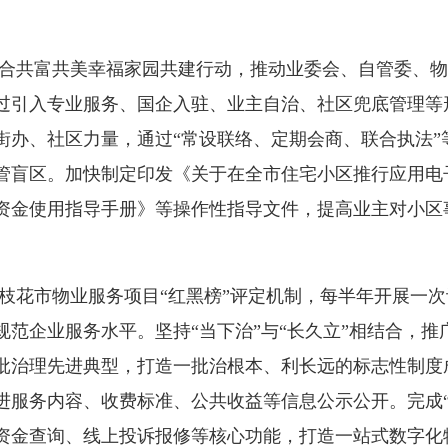
共富共美幸福家园共建行动，推动业委会、自管委、物
区通过引入专业服务、国企入驻、业主自治、社区兜底管理
街办、社区力量，通过“常设联络、定期会商、联合执法”
管盲区。加快制定印发《关于在全市住宅小区推行应用电
资金使用指导手册》等操作性指导文件，提高业主对小区
市物业服务项目“红黑榜”评定机制，每半年开展一次
范企业服务水平。坚持“当下治”与“长久立”相结合，
批治理先进典型，打造一批治根本、利长远的标志性制度
进服务内容、收费标准、公共收益等信息公示公开。完成“
资金查询、线上投诉报修等核心功能，打造一站式数字化