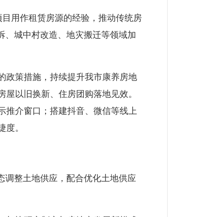
项目用作租赁房源的经验，推动传统房
拆、城中村改造、地灾搬迁等领域加
的政策措施，持续提升我市康养房地
房屋以旧换新、住房团购落地见效。
示推介窗口；搭建抖音、微信等线上
捷度。
态调整土地供应，配合优化土地供应