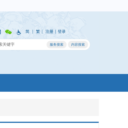
|
|
|
简
繁
注册
登录