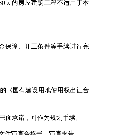
80
天的房屋建筑工程不适用于本
金保障
、开工条件等
手续
进行完
订的《国有建设用地使用权出让合
书面承诺
，
可作为规划手续。
文件审查
合格书
、审查报告。