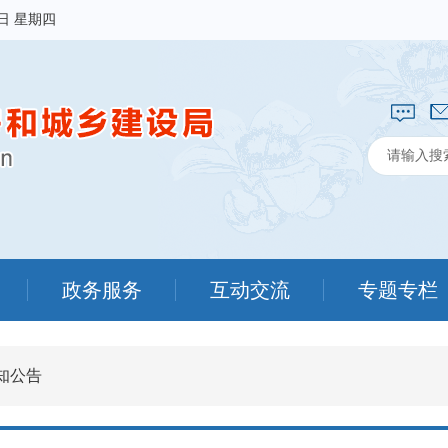
6日 星期四
政务服务
互动交流
专题专栏
知公告