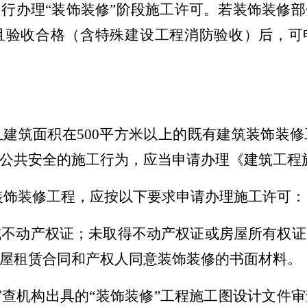
另行办理
“装饰装修”阶段
施工许可。若装饰装修部
且验收合格（含
特殊建设工程消防验收
）
后，可
且建筑面积在
500
平方米以上的既有建筑装饰装修
公共安全的施工行为，
应当申请办理
《建筑工程
装饰装修工程，
应按以下要求
申请
办理
施工许可：
或不动产权证
；
未取得不动产权证或房屋所有权证
屋租赁合同和产权人同意装饰装修的书面材料。
查机构出具的“装饰装修”工程施工图设计文件