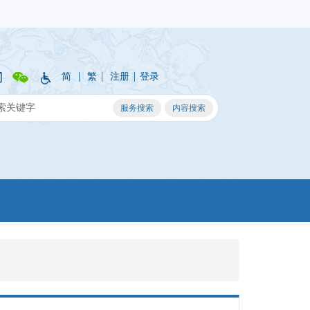
|
|
|
简
繁
注册
登录