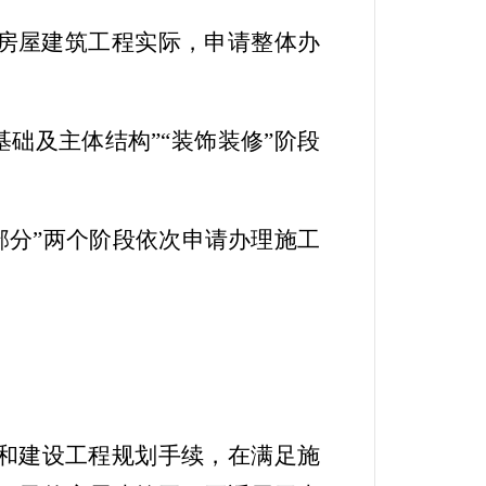
房屋建筑
工程
实际，申请整体办
基础
及主体结构”
“装饰装修”阶段
部分
”
两个阶段依次申请办理施工
和建设工程规划手续，
在
满足施