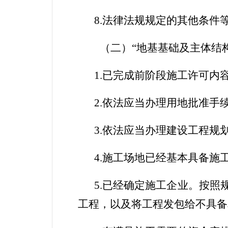
8.
法律法规规定的其他条件
（二）
“
地基
基础及
主体结
1.
已完成前阶段施工许可内
2.
依法应当办理用地批准手
3
.
依法应当办理建设工程规
4
.
施工场地已经基本具备施
5
.
已经确定施工企业。按照
工程，以及将工程发包给不具备