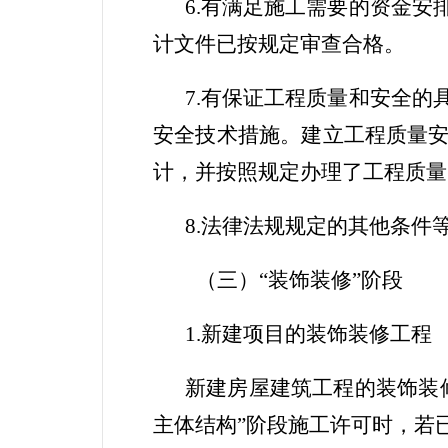
6
.
有满足施工需要的资金安
计文件已按规定审查合格。
7
.
有保证工程质量和安全的
安全技术措施。建立工程质量
计，并按照规定办理了工程质量
8.
法律法规规定的其他条件
（三）
“
装饰装修
”
阶段
1
.
新建项目的装饰装修
工程
新建房屋建筑工程的装饰装
主体结构”阶段施工许可时，若