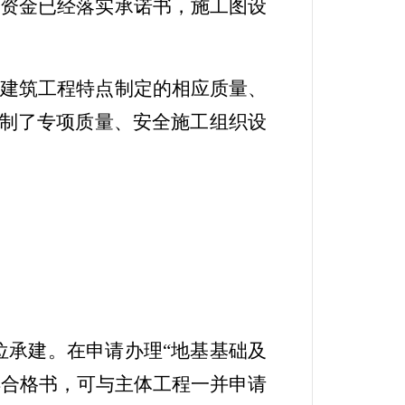
设资金已经落实承诺书，施工图设
据建筑工程特点制定的相应质量、
制了专项质量、安全施工组织设
位承建。在
申请办理
“地基基础及
得合格书，可与主体工程一并
申请