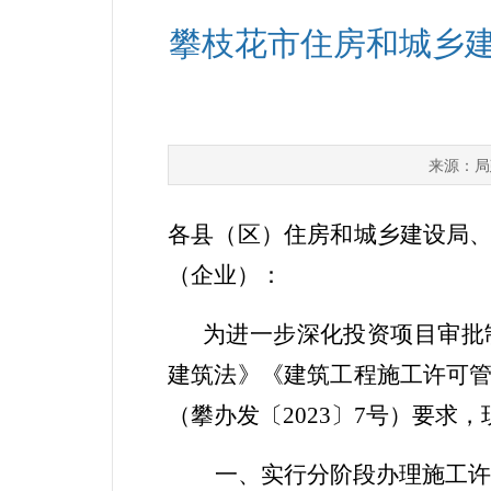
攀枝花市住房和城乡建
局
来源：
各县（区）住房和城乡建设局
（企业）：
为进一步深化投资项目审批
建筑法》《建筑工程施工许可
（攀办发〔
2023
〕
7
号）要求，
一
、实行分阶段办理施工许