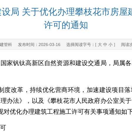
设局 关于优化办理攀枝花市房屋
许可的通知
建管科
2026-03-16
发布时间：
选择阅读字号：[
大
中
小
] 阅读
、
国家
钒钛高新区自然资源和建设
交通
局，局属各
制度改革，持续优化营商环境，加速建设项目落
管理办法》
，以及
《攀枝花市人民政府办公室关于
现
对优化
办理建筑工程施工许可有关事项通知如
可