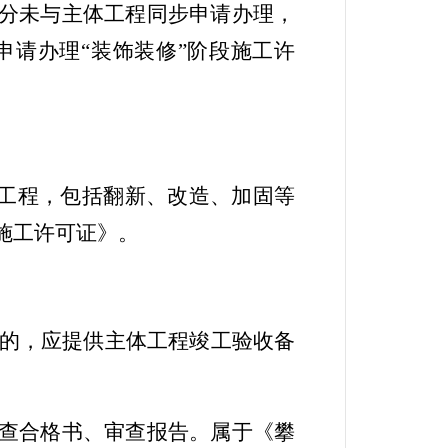
分未与主体工程同步
申请办理
，
申请办理“装饰装修”阶段
施工许
工程，包括翻新、改造、加固等
施工许可证》。
的，应提供主体
工程
竣工验收备
审查合格书、审查报告。属于《攀