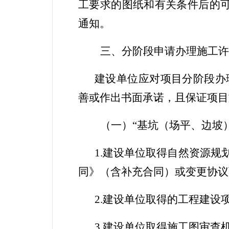
工要求的图纸和有关条件后
的
通知。
三、分阶段
申请
办理施工许
建设单位
应
对
项目分阶段办
善或作出书面承诺，且
保证项目
（一）“基坑（场平、边坡
1.
建设单位取得自然资源规
同》（含补充合同）或变更协议
2.
建设单位取得的工程建设
3.
建设单位取得施工图审查