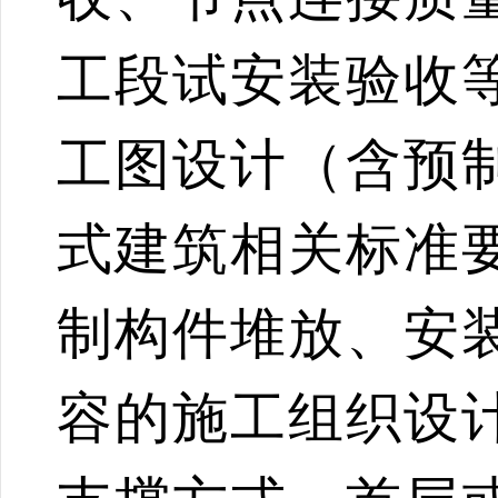
工段试安装验收
工图设计（含预
式建筑相关标准
制构件堆放、安
容的施工组织设