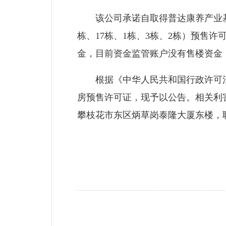
该公司承诺自取得普达康养产业基地·康和
栋、17栋、1栋、3栋、2栋）预售
金，目前资金监管账户没有售楼资金
根据《中华人民共和国行政许可法
房预售许可证，现予以公告。相关利害
攀枝花市东区炳草岗泰隆大厦东楼，联系