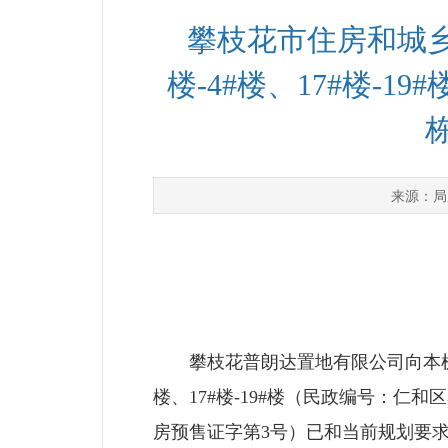
攀枝花市住房和城乡
楼-4#楼、17#楼-1
局
来源：
攀枝花普朗达置地有限公司向本机关
楼、17#楼-19#楼（民政编号：仁和区
房预售证字第3号）已和当前规划要