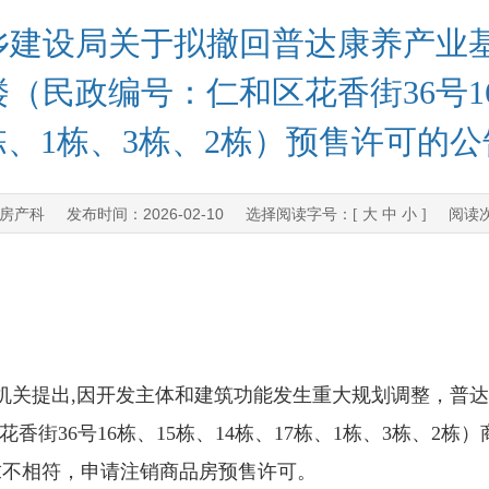
建设局关于拟撤回普达康养产业基
9#楼（民政编号：仁和区花香街36号1
栋、1栋、3栋、2栋）预售许可的公
房产科
2026-02-10
发布时间：
选择阅读字号：[
大
中
小
] 阅读
提出,因开发主体和建筑功能发生重大规划调整，普达康养
花香街36号16栋、15栋、14栋、17栋、1栋、3栋、2栋
求不相符，申请注销商品房预售许可。