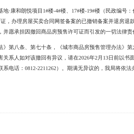
朗悦项目1#楼-4#楼、17#楼-19#楼（民政编号：仁
许可证，办理房屋买卖合同网签备案的已撤销备案并退房退
，并愿承担因撤回商品房预售许可证而引发的一切法律责
》第八条、第七十条，《城市商品房预售管理办法》第
关系人如对该撤回有异议，请在2026年2月13日前以
电话：0812-2211262）。期满无异议的，我局将依