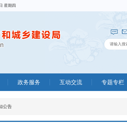
6日 星期四
政务服务
互动交流
专题专栏
知公告