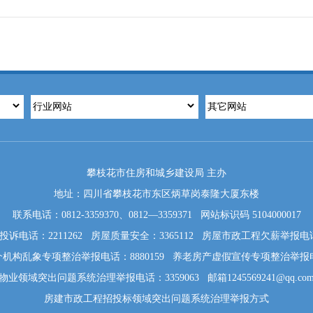
攀枝花市住房和城乡建设局 主办
地址：四川省攀枝花市东区炳草岗泰隆大厦东楼
联系电话：0812-3359370、0812—3359371 网站标识码 5104000017
诉电话：2211262 房屋质量安全：3365112 房屋市政工程欠薪举报电话：
机构乱象专项整治举报电话：8880159 养老房产虚假宣传专项整治举报电话: 
物业领域突出问题系统治理举报电话：3359063 邮箱1245569241@qq.co
房建市政工程招投标领域突出问题系统治理举报方式