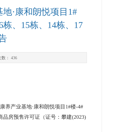
地·康和朗悦项目1#
6栋、15栋、14栋、17
告
次数：
436
产业基地·康和朗悦项目1#楼-4#
）商品房预售许可证（证号：攀建(2023)