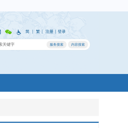
|
|
|
简
繁
注册
登录