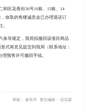
和区花香街36号16栋、15栋、14
款，收取的售楼诚意金已办理退还订
任。
六条等规定，我局拟撤回该项目商品
书面形式将意见提交到我局（联系地址：
法办理预售许可撤回手续。
审核： 谢东洋 责任编辑： 伍泓霖