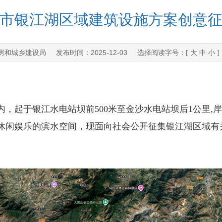
市银江湖区域建筑设施方案创意
房和城乡建设局
2025-12-03
发布时间：
选择阅读字号：[
大
中
小
于银江水电站坝前500米至金沙水电站坝后1公里,岸线
休闲娱乐的滨水空间，现面向社会公开征集银江湖区域有