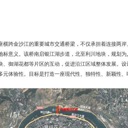
横跨金沙江的重要城市交通桥梁，不仅承担着连接两岸
地标意义。该桥南启银江湖步道，北至利川地块，规划为
块、御湖花都等片区的互动，促进沿江区域整体发展。设
多元体验性。目标是打造一座现代性、独特性、新颖性、