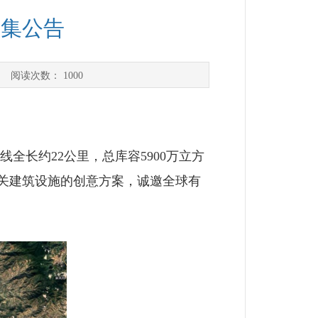
征集公告
] 阅读次数：
1000
全长约22公里，总库容5900万立方
关建筑设施的创意方案，诚邀全球有