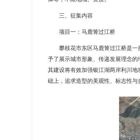
三、征集内容
项目一：马鹿箐过江桥
攀枝花市东区马鹿箐过江桥是一座
予了展示城市形象、传递发展理念的
其建设将有效加强银江湖两岸利川地
础上，追求造型的美观性、标志性与