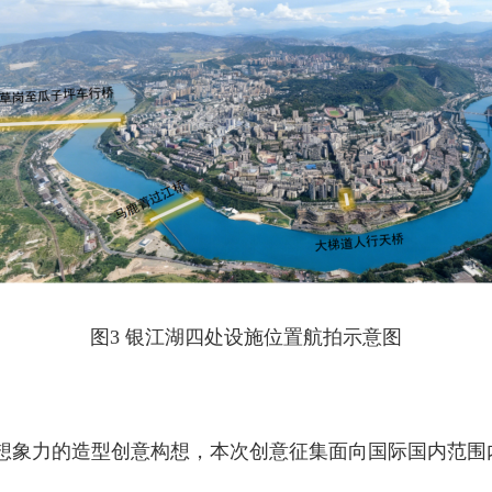
图3 银江湖四处设施位置航拍示意图
象力的造型创意构想，本次创意征集面向国际国内范围