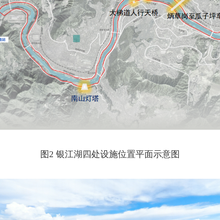
图2 银江湖四处设施位置平面示意图