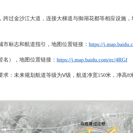
跨过金沙江大道，连接大梯道与御湖花都等相应设施，
市标志和航道指引，地图位置
链接：
https://j.map.baidu
名），地图位置链接：
https://j.map.baidu.com/ec/4RGf
：未来规划航道等级为Ⅴ级，航道净宽150米，净高8