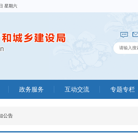
8日 星期六
政务服务
互动交流
专题专栏
知公告