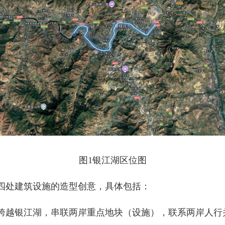
图1银江湖区位图
处建筑设施的造型创意，具体包括：
越银江湖，串联两岸重点地块（设施），联系两岸人行