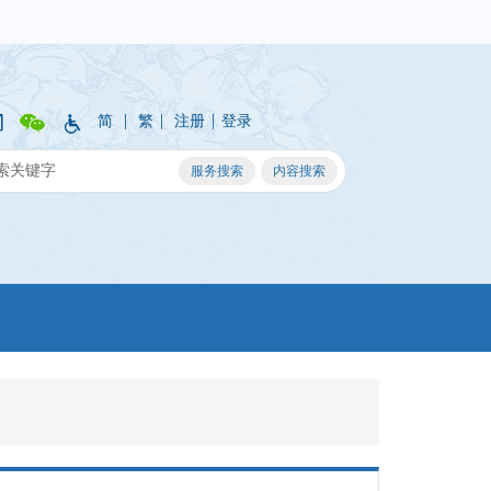
|
|
|
简
繁
注册
登录