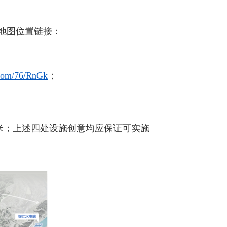
地图位置链接：
.com/76/RnGk
；
米；上述四处设施创意均应保证可实施