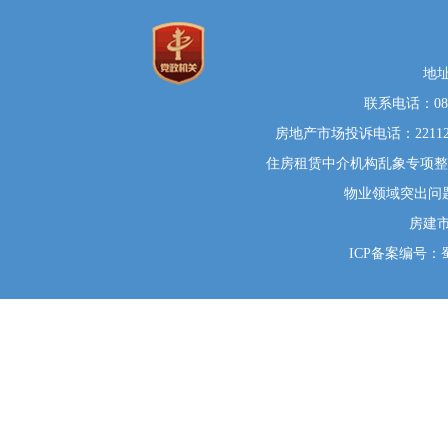
地
联系电话：0812
房地产市场投诉电话：22112
住房租赁中介机构乱象专项整治举
物业领域突出问题系统
房建
ICP备案编号：蜀I