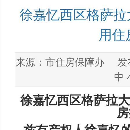
徐嘉忆西区格萨拉大
用住
市住房保障办
来源：
发布
中
徐嘉忆西区格萨拉大道
房