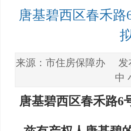
唐基碧西区春禾路6
市住房保障办
来源：
发布
中
唐基碧西区春禾路6