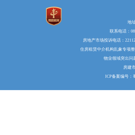
地
联系电话：0812
房地产市场投诉电话：22112
住房租赁中介机构乱象专项整治举
物业领域突出问题系统
房建
ICP备案编号：蜀I