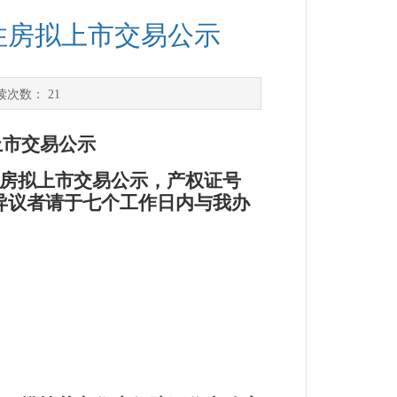
住房拟上市交易公示
读次数：
21
上市交易公示
住房拟上市交易公示
，
产权证号
，有异议者请于七个工作日内与我办