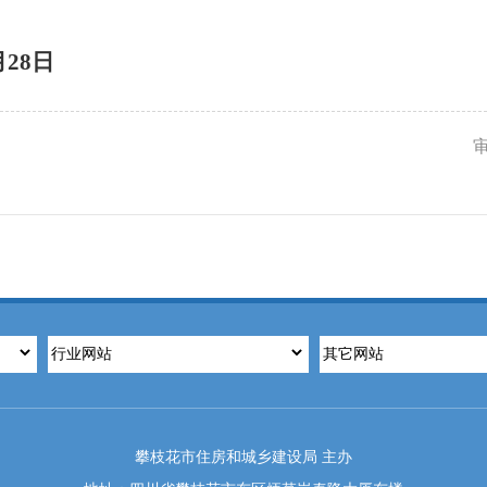
月28日
攀枝花市住房和城乡建设局 主办