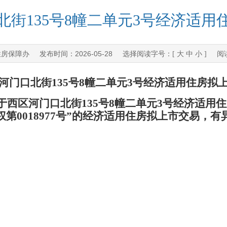
北街135号8幢二单元3号经济适用
住房保障办
2026-05-28
发布时间：
选择阅读字号：[
大
中
小
] 阅
河门口北街135号8幢二单元3号经济适用住房拟
西区河门口北街135号8幢二单元3号经济适用
产权第0018977号”的经济适用住房拟上市交易
652