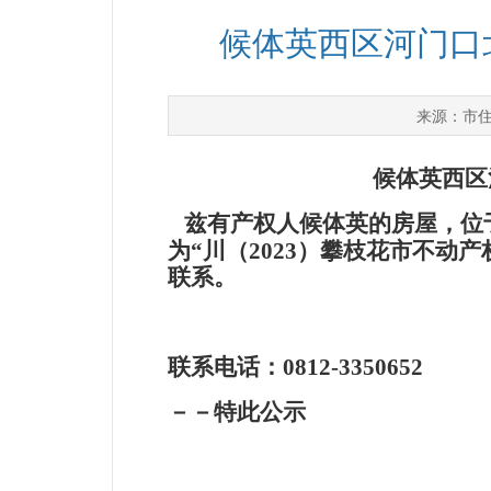
候体英西区河门口
市
来源：
候体英西区
兹有产权人候体英的房屋，位于
为“川（2023）攀枝花市不动
联系。
联系电话：0812-3350
－－特此公示