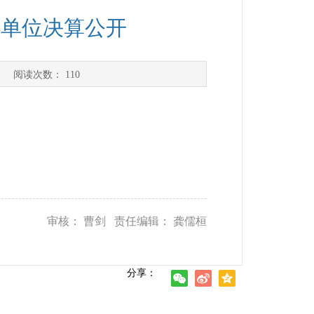
心单位决算公开
] 阅读次数：
110
审核： 曹剑 责任编辑： 龚儒桓
分享：