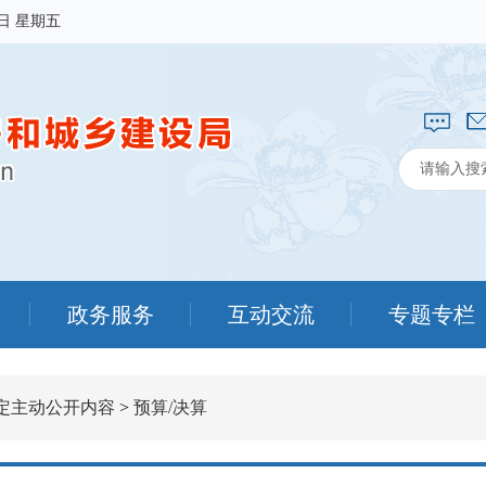
7日 星期五
政务服务
互动交流
专题专栏
定主动公开内容
>
预算/决算