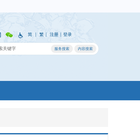
|
|
|
简
繁
注册
登录