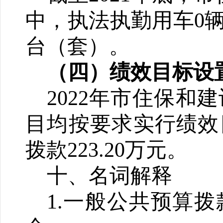
中，执法执勤用车0辆
台（套）。
（
四
）绩效目标设
202
2
年
市住保和建
目均按要求实行绩效
拨款
223.20
万元。
十、名词解释
1
.一般公共预算