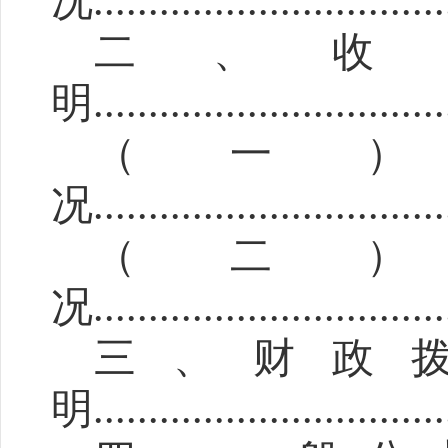
况
................................
二、收
明
................................
（一
况
................................
（二
况
................................
三
、财政
明
..................
..............