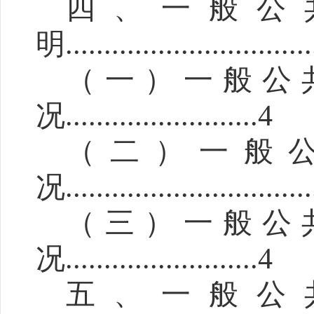
四
、一般公
明
...........
.....................
（一）一般公
况
...
........
.
.............4
（二）一般
况
............
...................
（三）一般公
况
...
.....................
.
4
五
、一般公