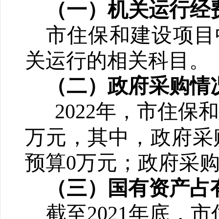
（一）
机关
运行经
市住保和建设项目
关
运行
的相关科目
。
（二）
政府采购情
2022年，
市住保和
万元，其中，政府采
预算0万元；政府采购
（三）
国有资产占
截至202
1
年底，
市