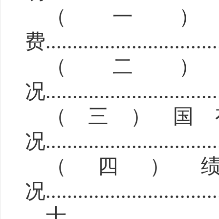
（一
费
................................
（二
况
............................
....
（三）
国
况
............................
....
（
四
）
况
.........................
.......
十