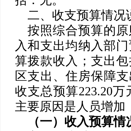
括：无。
二、收支预算情况
按照综合预算的原
入和支出均纳入部门
算拨款收入；支出包
区支出、
住房保障支
收支总预算
223.20
万
主要
原因
是人员增加
（一）收入预算情