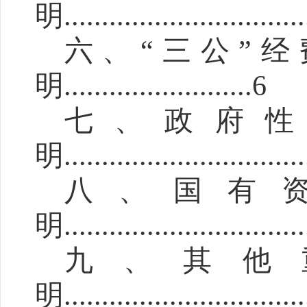
明
.............
.
..
...............
六
、
“
三公
”
经
明
..
....................
.
.
.
6
七
、政府
明
..............
........
...
.
..
....
八、国有
明
.................
.........
....
..
九
、其他
明
..........................
......