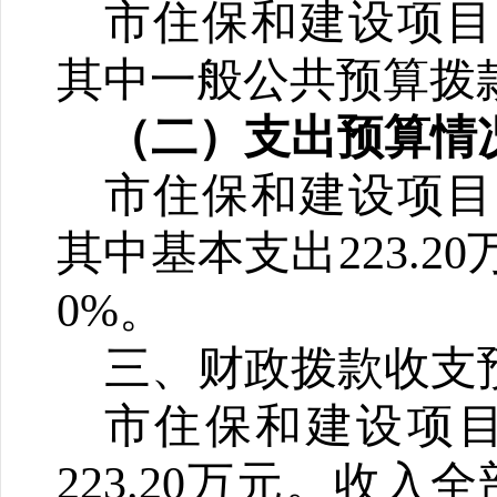
市住保和建设项目
其中
一般公共预算拨
（二）支出预算情
市住保和建设项目
其中
基本支出
223.
0%。
三
、财政拨款收支
市住保和建设项
223.20
万元。收入
全