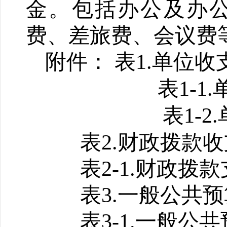
金。包括办公及办
费、差旅费、会议费
附件： 表1.
单位
收
表1-1.
表1-2.
表2.财政拨款
表
2-1.财政拨
表3.一般公共
表3-1.一般