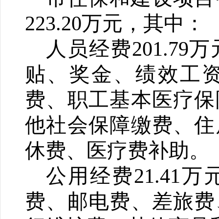
223.20
万元，其中
：
人员经费
201.79
万
贴、奖金、绩效工
费、
职工基本医疗保
他社会保障缴费、住
休费、医疗费补助
。
公用经费
21.41
万
费、邮电费、差旅费