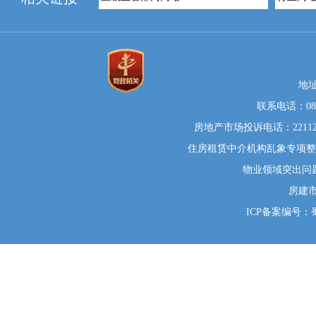
地
联系电话：0812
房地产市场投诉电话：22112
住房租赁中介机构乱象专项整治举
物业领域突出问题系统
房建
ICP备案编号：蜀I