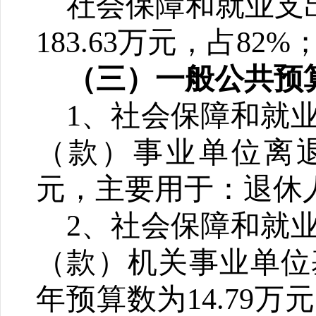
社会保障和就业支
183.63
万元，占8
2
%
（三）一般公共预
1
、
社会保障和就
（款）
事业
单位离
元，主要用于：退休
2
、
社会保障和就
（款）机关事业单位
年预算数为
14.79
万元