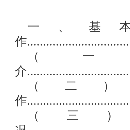
一、
基
作
................................
（
介
.................
.............
..
（二
作
...
..............
.....
..........
（三