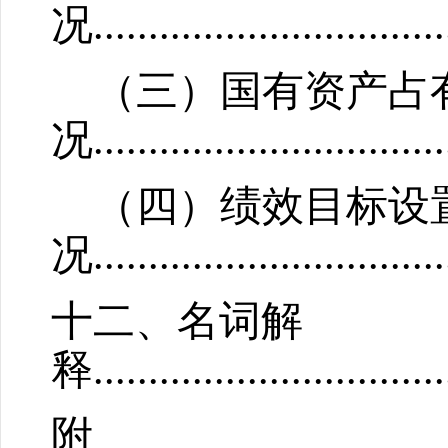
况
................................
（三）国有资产占
况
................................
（四）绩效目标设
况
.........................
.......
十
二
、名词解
释
................................
附