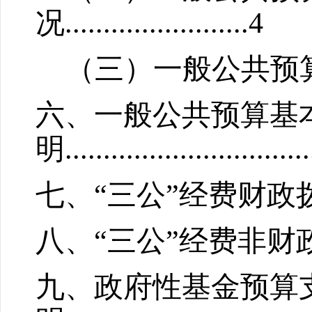
况
........................
4
（三）一般公共预
六、一般公共预算基
明
..........................
......
七、“三公”经费财政
八
、“三公”经费
非
财
九、政府性基金预算