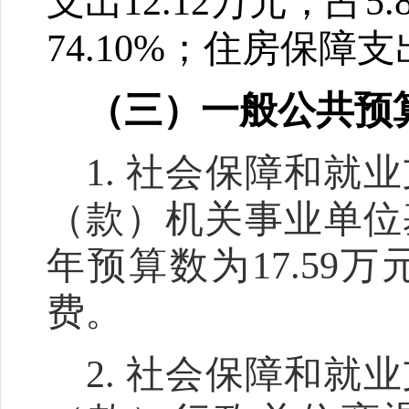
支出
12.12
万元，占
5.
74.10
%
；
住房保障支
（三）一般公共预
1.
社会保障和就业
（款）机关事业单位
年预算数为
17.59
万
费
。
2.
社会保障和就业