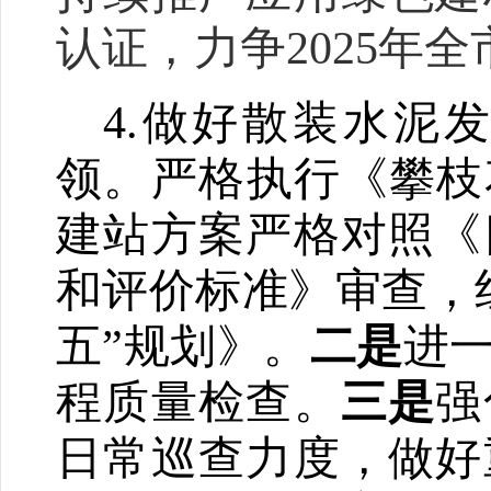
认证，力争
2025
年全
4.
做好散装水泥
领。
严格执行《
攀枝
建站方案严格对照《
和评价标准》审查
，
五”规划
》
。
二是
进
程质量检查
。
三是
强
日常巡查力度，
做好