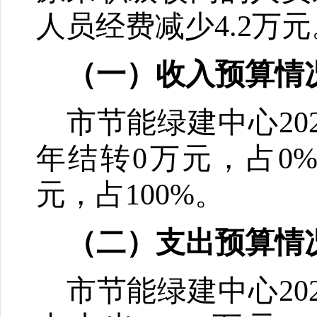
人员经费减少
4.2
万元
（一）收入预算情
市节能绿建中心
20
年结转
0
万元，占
0
元，占
100
%
。
（二）支出预算情
市节能绿建中心
20