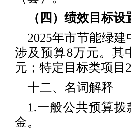
（
四
）
绩效目标设
2025
年
市节能绿建
涉及预算
8
万元。其
元；特定目标类项目
十
二
、名词解释
1.
一般公共预算拨
金。