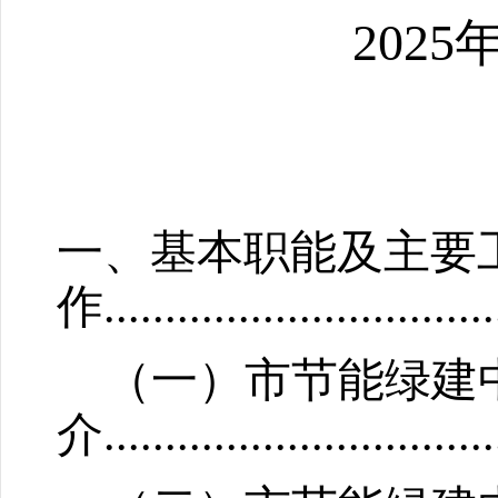
2025
一、基本职能及主要
作
................................
（一）
市节能绿建
介
................................