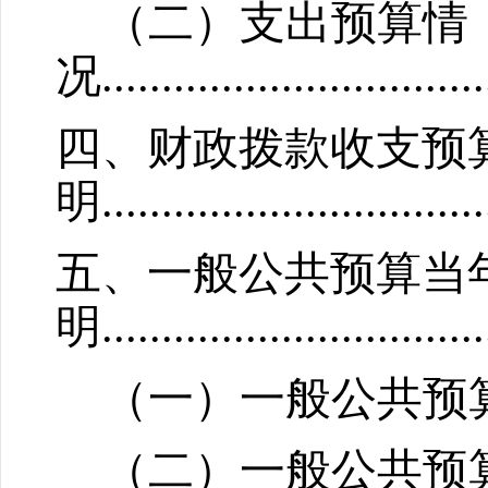
（二）支出预算情
况
................................
四、财政拨款收支预
明
....
.........
..................
五、一般公共预算当
明
.....
..........................
（一）一般公共预
（二）一般公共预