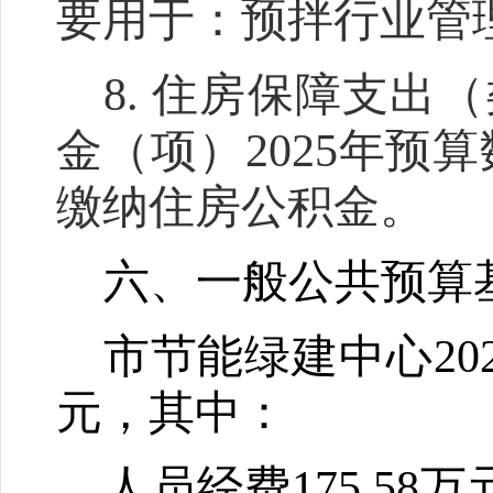
要用于：预拌行业管
8.
住房保障支出
（
金（项）
202
5
年预算
缴纳住房公积金。
六、一般公共预算
市节能绿建中心
20
元，其中：
人员经费
175.5
8
万