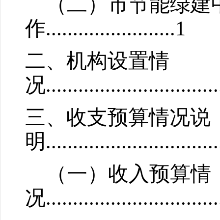
（二）
市节能绿建
作
........................
1
二、机构设置情
况
................................
三、收支预算情况说
明
.............................
...
（一）收入预算情
况
................................