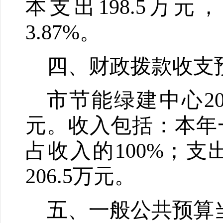
本支出
198.5
万元，
3.87
%
。
四、财政拨款收支
市节能绿建中心
2
元。收入包括：本年
占收入的
100%
；支
206.5
万元。
五、一般公共预算