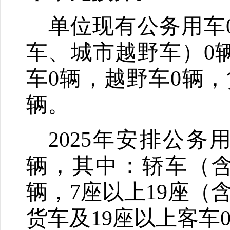
单位
现有公务用车
车、城市越野车）
0
车
0
辆，越野车
0
辆，
辆。
2025
年安排公务
辆，其中：轿车（
辆，
7
座以上
19
座（
货车及
19
座以上客车