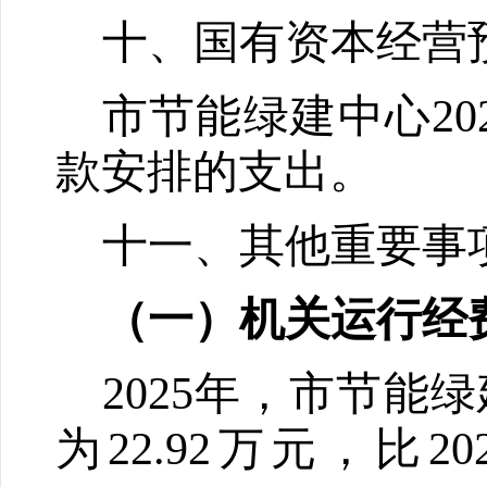
十、国有资本经营
市节能绿建中心
20
款安排的支出。
十一
、其他重要事
（一）机关运行经
2025
年，
市节能绿
为
22.
92
万元，比
20