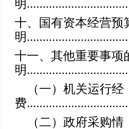
明
..........
.....................
十、国有资本经营预
明
..............
.................
十
一
、其他重要事项
明
...................
.....
.......
（一）机关运行经
费
................................
（二）政府采购情