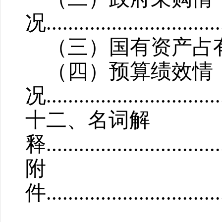
况
................................
（三）国有资产占
（四）
预算
绩效情
况
................................
十二、名词解
释
................................
附
件
...............................