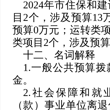
2024
年市住保和建
目
2
个，涉及预算
13
预算
0
万元；运转类
类项目
2
个，涉及预
十二、名词解释
1.
一般公共预算拨
金。
2.
社会保障和就
（款）事业单位离退