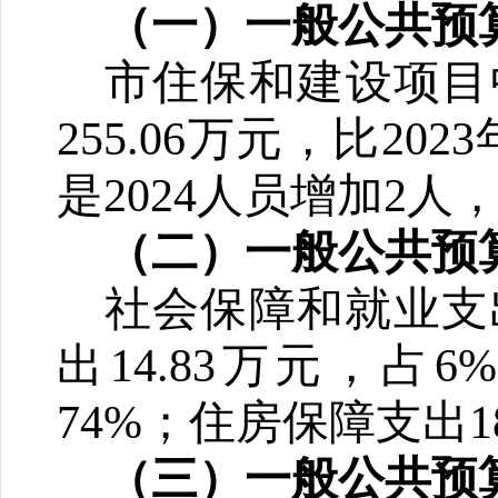
（一）一般公共预
市住保和建设项目
255.06
万元，比
2023
是
2024
人员增加
2
人
（二）一般公共预
社会保障和就业支
出
14.83
万元，占
6%
74%
；住房保障支出
1
（三）一般公共预