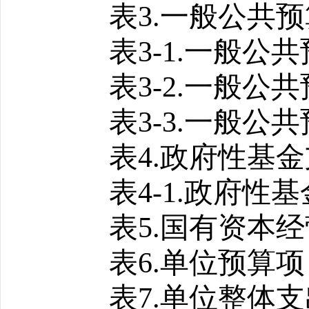
表
3.
一般公共预
表
3-1.
一般公共
表
3-2.
一般公共
表
3-3.
一般公共
表
4.
政府性基金
表
4-1.
政府性基
表
5.
国有资本经
表
6.
单位预算项
表
7.
单位整体支