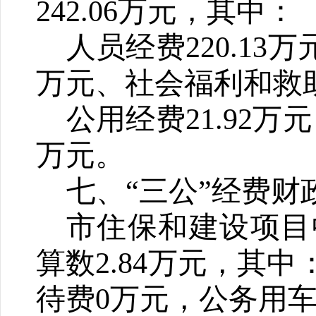
242.06
万元，其中：
人员经费
220.1
3
万
万元、社会福利和救
公用经费
21.92
万元
万元
。
七、“三公”经费
市住保和建设项目
算数
2.84
万元，其中
待费
0
万元，公务用