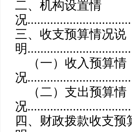
二、机构设置情
况
...............................
三、收支预算情况说
明
...............................
（一）收入预算情
况
................................
（二）支出预算情
况
................................
四、财政拨款收支预