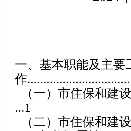
一、基本职能及主要
作
...............................
（一）市住保和建
...
1
（二）市住保和建