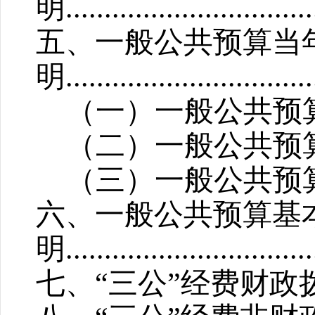
明
................................
五、一般公共预算当
明
................................
（一）一般公共预
（二）一般公共预
（三）一般公共预
六、一般公共预算基
明
...............................
七、“三公”经费财政