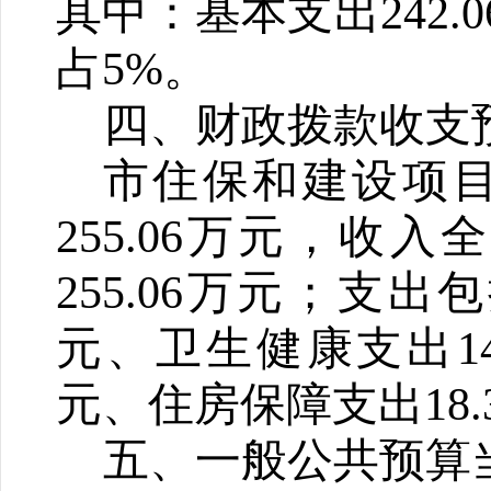
其中：基本支出
242.0
占
5%
。
四、财政拨款收支
市住保和建设项
255.06
万元
，
收入全
255.06
万元；支出包
元、卫生健康支出
1
元、住房保障支出
18.
五、一般公共预算