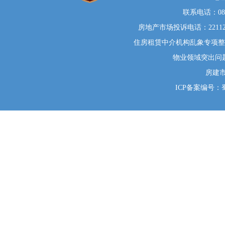
联系电话：0812
房地产市场投诉电话：22112
住房租赁中介机构乱象专项整治举
物业领域突出问题系统
房建
ICP备案编号：蜀I