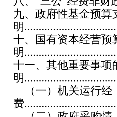
八、“三公”经费非
九、政府性基金预算
明
................................
十、国有资本经营预
明
................................
十一
、
其他重要事项
明
................................
（一）机关运行经
费
................................
（二）政府采购情