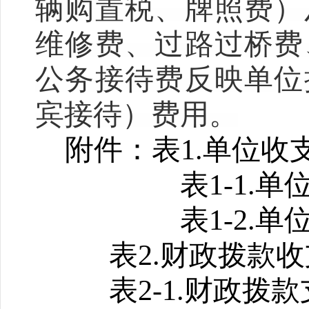
辆购置税、牌照费）
维修费、过路过桥费
公务接待费反映单位
宾接待）费用。
附件：表
1.
单位收
表
1-1.
单
表
1-2.
单
表
2.
财政拨款收
表
2-1.
财政拨款