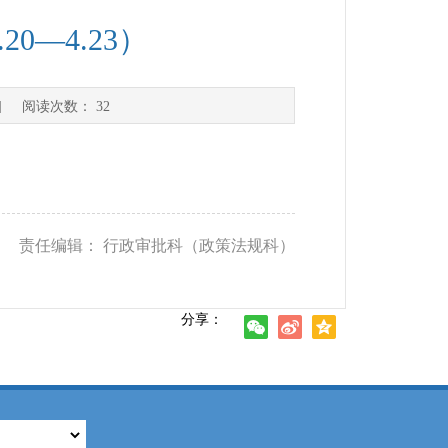
0—4.23）
] 阅读次数：
32
） 责任编辑： 行政审批科（政策法规科）
分享：