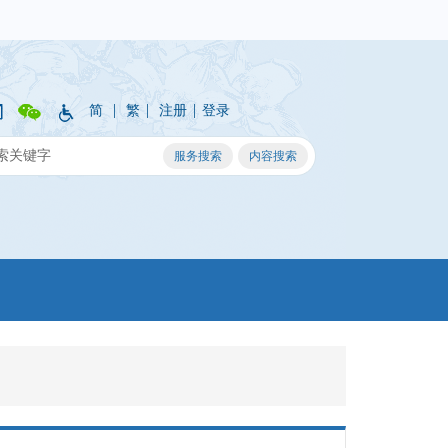
|
|
|
简
繁
注册
登录