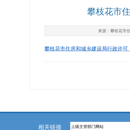
攀枝花市住房
攀枝花市
来源：
攀枝花市住房和城乡建设局行政许可（2026.
相关链接