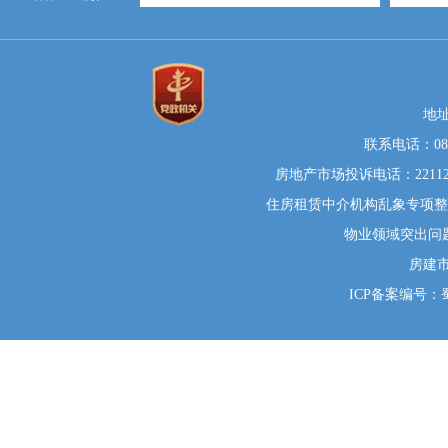
地
联系电话：0812
房地产市场投诉电话：22112
住房租赁中介机构乱象专项整治举
物业领域突出问题系统
房建
ICP备案编号：蜀I