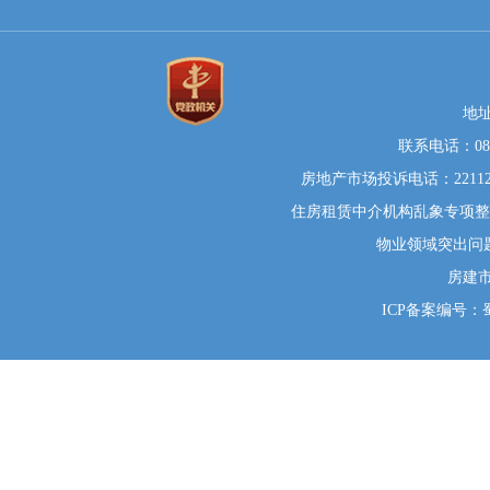
地
联系电话：0812
房地产市场投诉电话：22112
住房租赁中介机构乱象专项整治举
物业领域突出问题系统
房建
ICP备案编号：蜀I