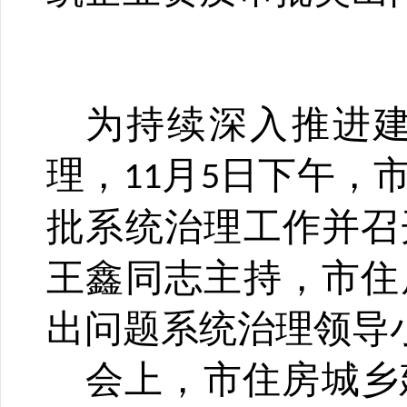
为
持续深入
推进
理，
月
日下
午，
11
5
批
系统治理工作
并召
王鑫同志主持，市住
出问题系统治理领导
会上，市住房城乡