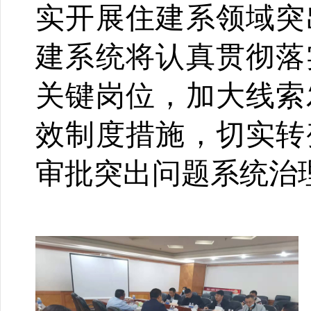
实开展住建系领域突
建系统将
认真贯彻落
关键岗位
，加大线索
效制度措施，
切实转
审批突出问题系统治