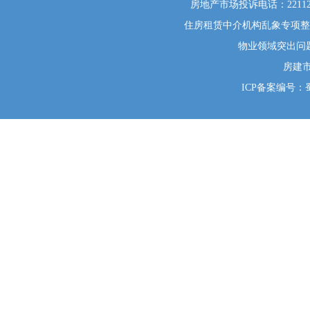
房地产市场投诉电话：22112
住房租赁中介机构乱象专项整治举
物业领域突出问题系统
房建
ICP备案编号：蜀I