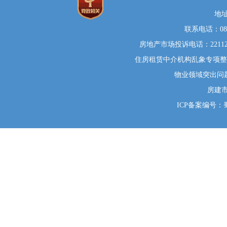
地
联系电话：0812
房地产市场投诉电话：22112
住房租赁中介机构乱象专项整治举
物业领域突出问题系统
房建
ICP备案编号：蜀I