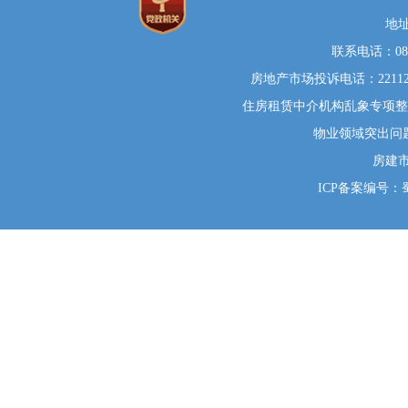
地
联系电话：0812
房地产市场投诉电话：22112
住房租赁中介机构乱象专项整治举
物业领域突出问题系统
房建
ICP备案编号：蜀I