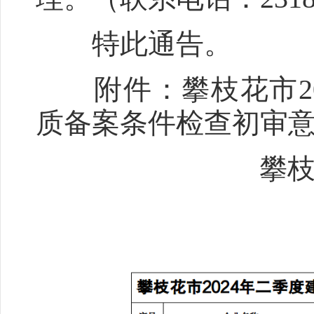
特此通告。
附件：攀枝花市20
质备案条件检查初
攀枝花
2