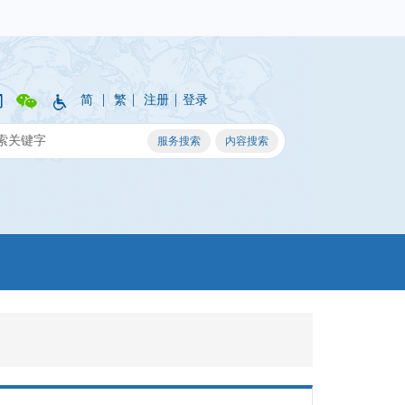
|
|
|
简
繁
注册
登录