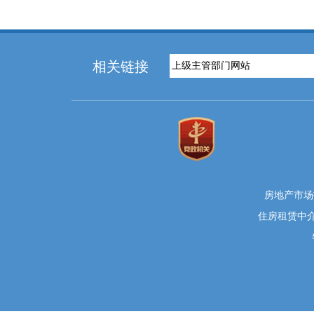
相关链接
房地产市场投
住房租赁中介