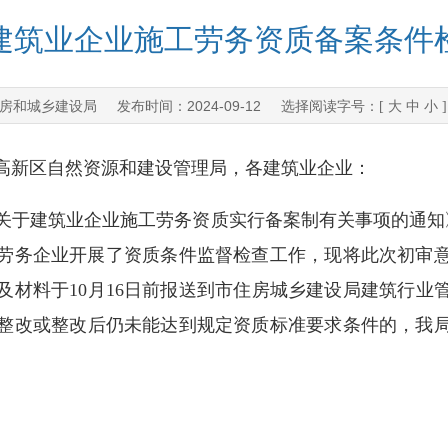
度建筑业企业施工劳务资质备案条
房和城乡建设局
2024-09-12
发布时间：
选择阅读字号：[
大
中
小
高新区自然资源和建设管理局，各建筑业企业：
建筑业企业施工劳务资质实行备案制有关事项的通知》（川
施工劳务企业开展了资质条件监督检查工作，现将此次初审意
及材料于10月16日前报送到市住房城乡建设局建筑行业管
整改或整改后仍未能达到规定资质标准要求条件的，我