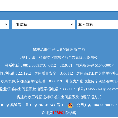
攀枝花市住房和城乡建设局 主办
地址：四川省攀枝花市东区炳草岗泰隆大厦东楼
联系电话：0812-3359370、0812—3359371 网站标识码 5104000017
诉电话：2211262 房屋质量安全：3365112 房屋市政工程欠薪举报电话：
机构乱象专项整治举报电话：8880159 养老房产虚假宣传专项整治举报电话: 
物业领域突出问题系统治理举报电话：3359063 邮箱1245569241@qq.co
房建市政工程招投标领域突出问题系统治理举报方式
ICP备案编号：蜀ICP备2025162431号-1
川公网安备51040202000357
欢迎第
1074921
位访客