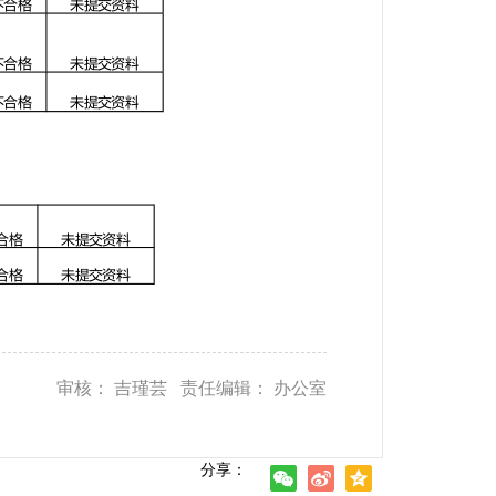
审核： 吉瑾芸 责任编辑： 办公室
分享：