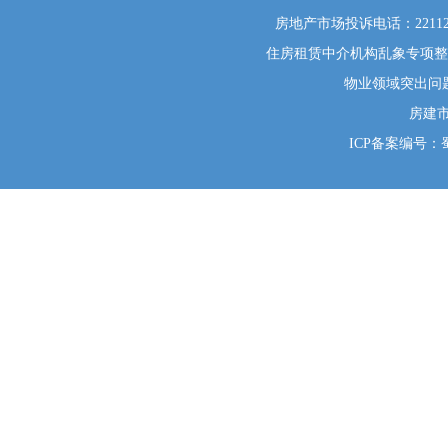
房地产市场投诉电话：22112
住房租赁中介机构乱象专项整治举
物业领域突出问题系统
房建
ICP备案编号：蜀I