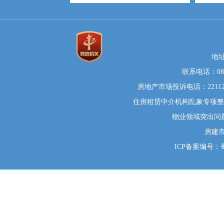
地
联系电话：0812
房地产市场投诉电话：22112
住房租赁中介机构乱象专项整治举
物业领域突出问题系统
房建
ICP备案编号：蜀I