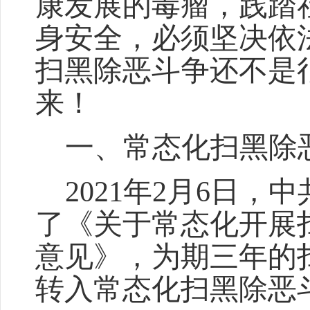
康发展的毒瘤
，
践踏
身安全
，
必须坚决依
扫黑除恶斗争还不是
来！
一、
常态化扫黑除
2021年2月6日
了《关于常态化开展
意见》，为期三年的
转入常态化扫黑除恶