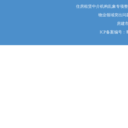
住房租赁中介机构乱象专项整治举
物业领域突出问题系统
房建
ICP备案编号：蜀I