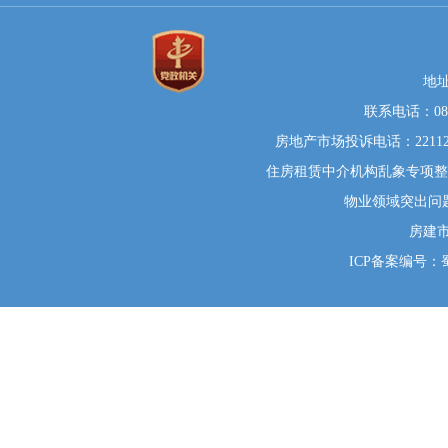
地
联系电话：0812
房地产市场投诉电话：22112
住房租赁中介机构乱象专项整治举
物业领域突出问题系统
房建
ICP备案编号：蜀I