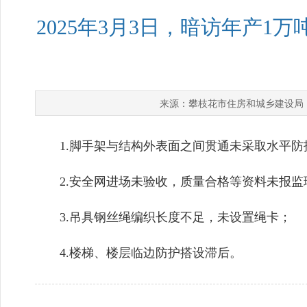
2025年3月3日，暗访年产
攀枝花市住房和城乡建设局
来源：
1.脚手架与结构外表面之间贯通未采取水平防
2.安全网进场未验收，质量合格等资料未报监
3.吊具钢丝绳编织长度不足，未设置绳卡；
4.楼梯、楼层临边防护搭设滞后。