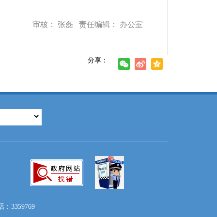
审核： 张磊 责任编辑： 办公室
分享：
3359769