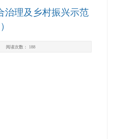
综合治理及乡村振兴示范
复）
] 阅读次数：
188