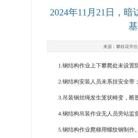
2024年11月21
基
攀枝花市住
来源：
1.钢结构作业上下攀爬处未设置
2.钢结构安装人员未系挂安全带
3.吊装钢丝绳发生笼状畸变，断
4.钢结构吊装作业无人员旁站监
5.钢结构作业爬梯用螺纹钢制作