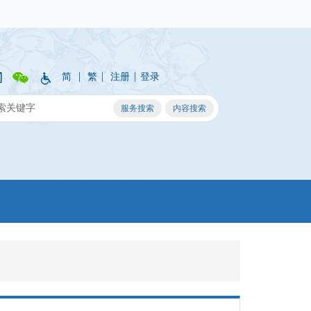
|
|
|
简
繁
注册
登录