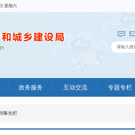
8日 星期六
政务服务
互动交流
专题专栏
访曝光栏