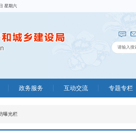
8日 星期六
政务服务
互动交流
专题专栏
访曝光栏