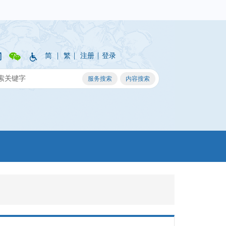
|
|
|
简
繁
注册
登录