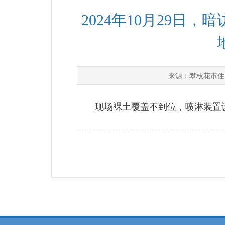
2024年10月29
攀枝花市住
来源：
现场裸土覆盖不到位，喷淋装置设