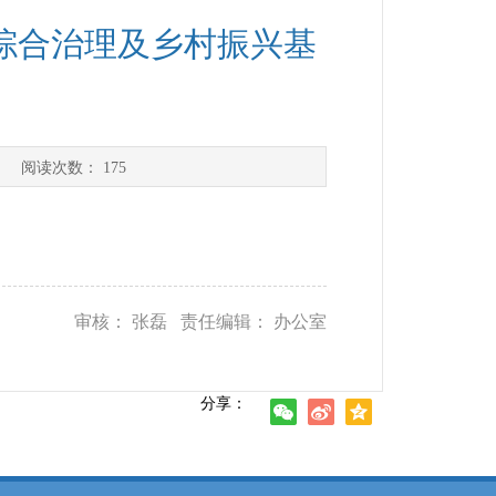
境综合治理及乡村振兴基
）
] 阅读次数：
175
审核： 张磊 责任编辑： 办公室
分享：