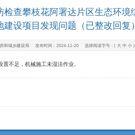
日，暗访检查攀枝花阿署达片区生态环
地建设项目发现问题（已整改回复
房和城乡建设局
2024-11-20
发布时间：
选择阅读字号：[
大
中
小
置不足，机械施工未湿法作业。