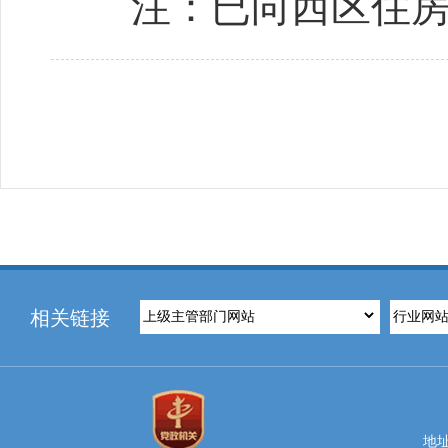
注：已向西区住房和
相关链接
地