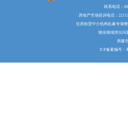
联系电话：0812
房地产市场投诉电话：22112
住房租赁中介机构乱象专项整治举
物业领域突出问题系统
房建
ICP备案编号：蜀I