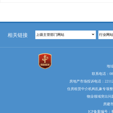
相关链接
地
联系电话：0812
房地产市场投诉电话：22112
住房租赁中介机构乱象专项整治举
物业领域突出问题系统
房建
ICP备案编号：蜀I