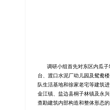
调研小组首先对东区内瓜子
台、渡口水泥厂幼儿园及鸳鸯楼
队生活基地和徐家老宅等建筑进
金江镇、盐边县桐子林镇及永兴
查勘建筑内部构造和整体形态的