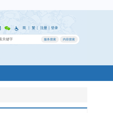
|
|
|
简
繁
注册
登录