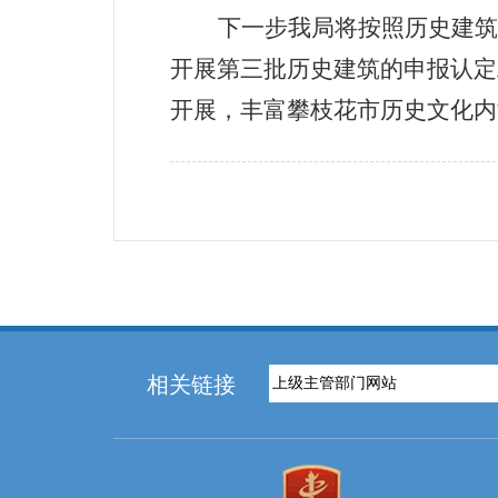
下一步我局
将按照历史建筑
开展第三批历史建筑的申报认定
开展，丰富攀枝花市历史文化内
相关链接