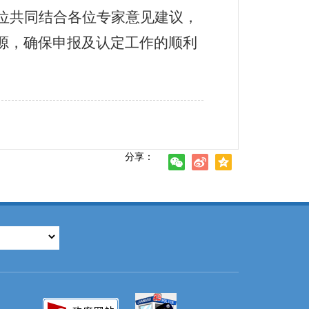
位
共同
结合各位专家意见建议
，
源，
确保
申报及认定工作的顺利
分享：