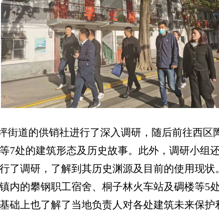
坪街道的供销社进行了深入调研，随后前往西区
等7处的建筑形态及历史故事。此外，调研小组
行了调研，了解到其历史渊源及目前的使用现状
镇内的攀钢职工宿舍、桐子林火车站及碉楼等5
基础上也了解了当地负责人对各处建筑未来保护