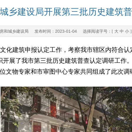
城乡建设局开展第三批历史建筑
房和城乡建设局
2023-01-04
发布时间：
选择阅读字号：[
大
中
小
文化建筑申报认定工作，考察我市辖区内符合认定条
织开展了我市第三批历史建筑普查认定调研工作
位文物专家和市审图中心专家共同组成了此次调