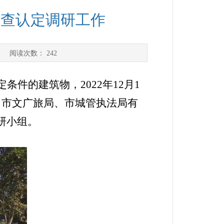
普查认定调研工作
] 阅读次数：
242
件的建筑物，2022年12月1
。市文广旅局、市城管执法局有
研小组。