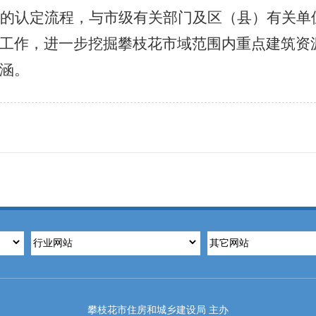
的认定流程，与
市级有关部门
及区（县）有关单
工作
，
进一步挖掘攀枝花市域范围内重点建筑资
涵
。
攀枝花市住房和城乡建设局 主办