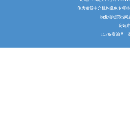
住房租赁中介机构乱象专项整治举
物业领域突出问题系统
房建
ICP备案编号：蜀I