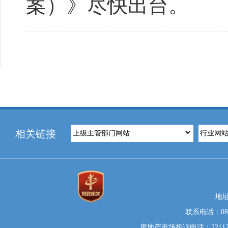
案）》尽快出台。
相关链接
地
联系电话：0812
房地产市场投诉电话：22112