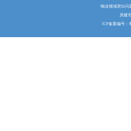
物业领域突出问题系统
房建
ICP备案编号：蜀I