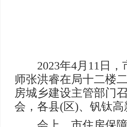
2023年4月11日
师张洪睿在局十二楼二
房城乡建设主管部门召
会，各县(区)、钒钛
会上，市住房保障和