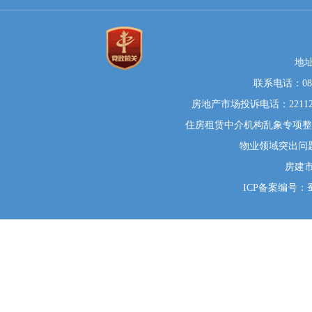
地
联系电话：0812
房地产市场投诉电话：22112
住房租赁中介机构乱象专项整治举
物业领域突出问题系统
房建
ICP备案编号：蜀I